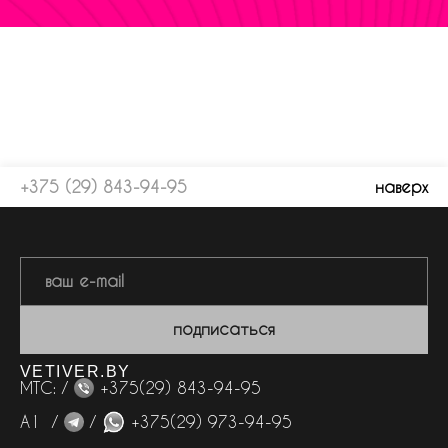
+375 (29) 843-94-95
наверх
подписаться
VETIVER.BY
МТС: /
+375(29) 843-94-95
А1 /
/
+375(29) 973-94-95