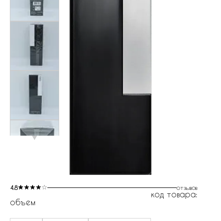
4.8
отзывов
код товара:
объем