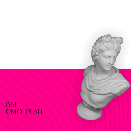
вы
смотрели