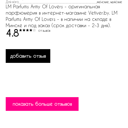
Для кого
женские, мужские
LM Parfums Army Of Lovers - оригинальная
парфюмерия в интернет-магазине Vetiver.by. LM
Parfums Army Of Lovers - в наличии на складе в
Минске и под заказ (срок доставки - 2-3 дня).
4.8
отзывов
добавить отзыв
показать больше отзывов