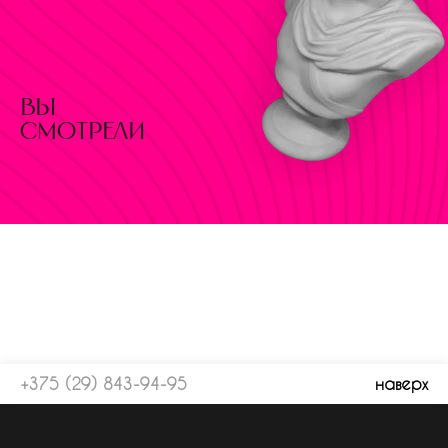
вы
смотрели
+375 (29) 843-94-95
наверх