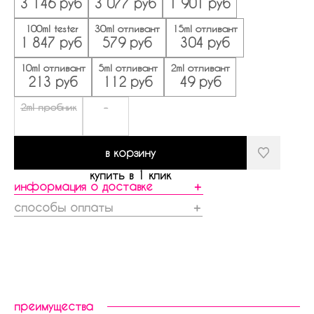
3 146 руб
3 077 руб
1 901 руб
100ml tester
30ml отливант
15ml отливант
1 847 руб
579 руб
304 руб
10ml отливант
5ml отливант
2ml отливант
213 руб
112 руб
49 руб
2ml пробник
-
в корзину
купить в 1 клик
информация о доставке
＋
способы оплаты
＋
преимущества