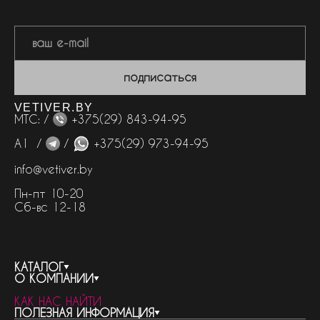
подписаться
VETIVER.BY
МТС: /
+375(29) 843-94-95
А1 /
/
+375(29) 973-94-95
info@vetiver.by
Пн-пт 10-20
Сб-вс 12-18
КАТАЛОГ
О КОМПАНИИ
весь каталог
КАК НАС НАЙТИ
бренды
контакты
ПОЛЕЗНАЯ ИНФОРМАЦИЯ