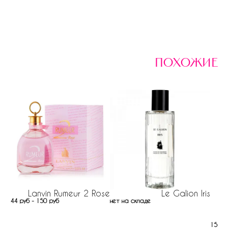
похожие
Lanvin Rumeur 2 Rose
Le Galion Iris
44 руб - 150 руб
нет на складе
V
152 р