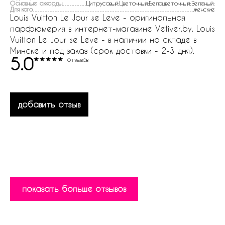
Основные аккорды
Цитрусовый:Цветочный:Белоцветочный:Зеленый:
Для кого
женские
Louis Vuitton Le Jour se Leve - оригинальная
парфюмерия в интернет-магазине Vetiver.by. Louis
Vuitton Le Jour se Leve - в наличии на складе в
Минске и под заказ (срок доставки - 2-3 дня).
5.0
отзывов
добавить отзыв
показать больше отзывов