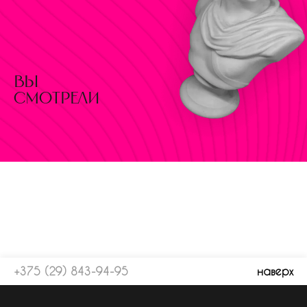
вы
смотрели
+375 (29) 843-94-95
наверх