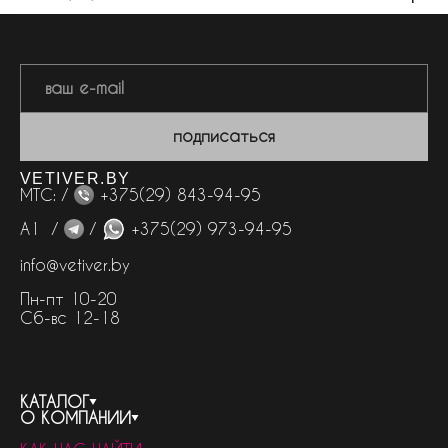
подписаться
VETIVER.BY
МТС: /
+375(29) 843-94-95
А1 /
/
+375(29) 973-94-95
info@vetiver.by
Пн-пт 10-20
Сб-вс 12-18
КАТАЛОГ
О КОМПАНИИ
весь каталог