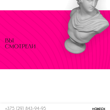
вы
смотрели
+375 (29) 843-94-95
наверх