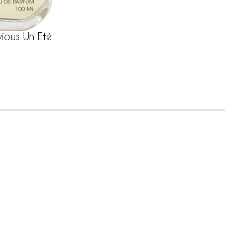
ious Un Été