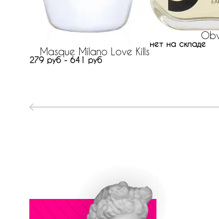
Obv
нет на складе
Masque Milano Love Kills
279 руб - 641 руб