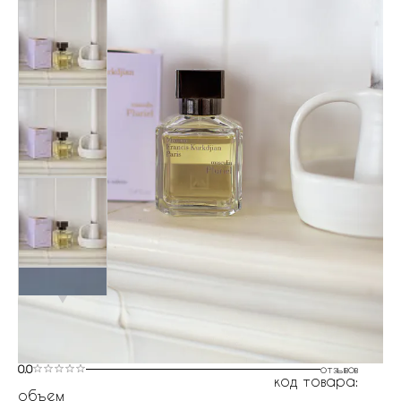
0.0
отзывов
код товара:
объем