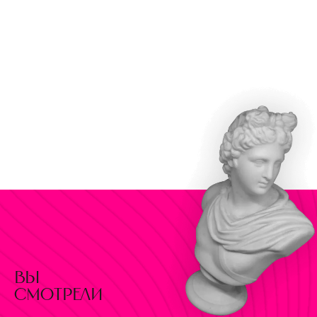
вы
смотрели