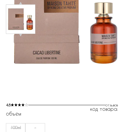
4.8
отзывов
код товара:
объем
100ml
-