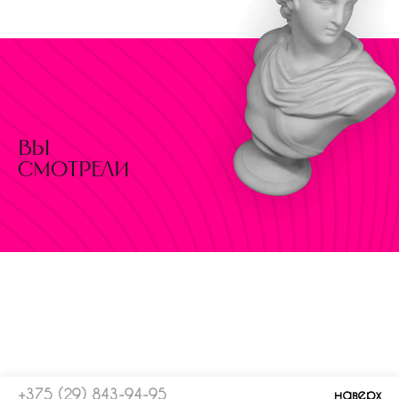
вы
смотрели
+375 (29) 843-94-95
наверх