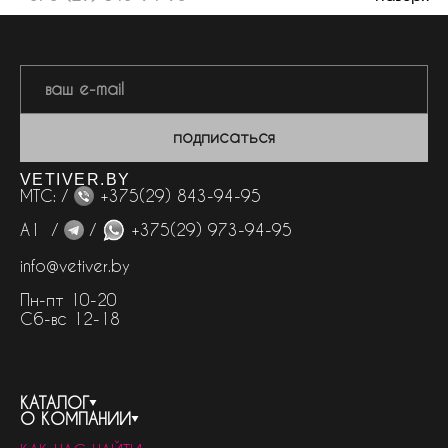
подписаться
VETIVER.BY
МТС: /
+375(29) 843-94-95
А1 /
/
+375(29) 973-94-95
info@vetiver.by
Пн-пт 10-20
Сб-вс 12-18
КАТАЛОГ
О КОМПАНИИ
весь каталог