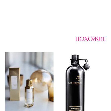
похожие