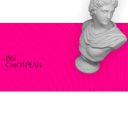
вы
смотрели