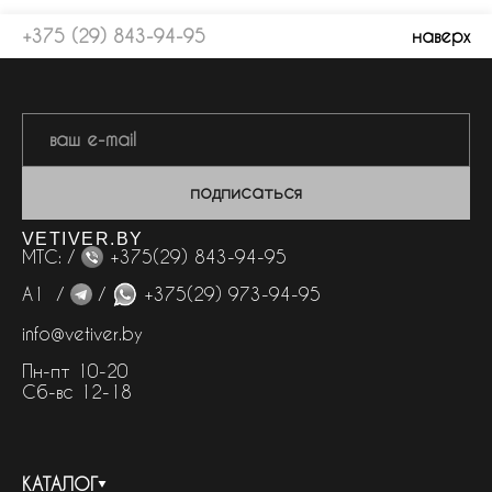
+375 (29) 843-94-95
наверх
подписаться
VETIVER.BY
МТС: /
+375(29) 843-94-95
А1 /
/
+375(29) 973-94-95
info@vetiver.by
Пн-пт 10-20
Сб-вс 12-18
КАТАЛОГ