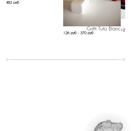
482 руб
Gritti Tutù Blanc
1213 
126 руб - 370 руб