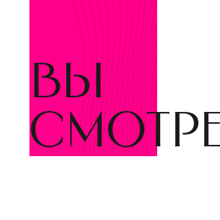
вы
смотр