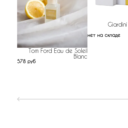
Giardin
нет на складе
Tom Ford Eau de Soleil
Blanc
578 руб