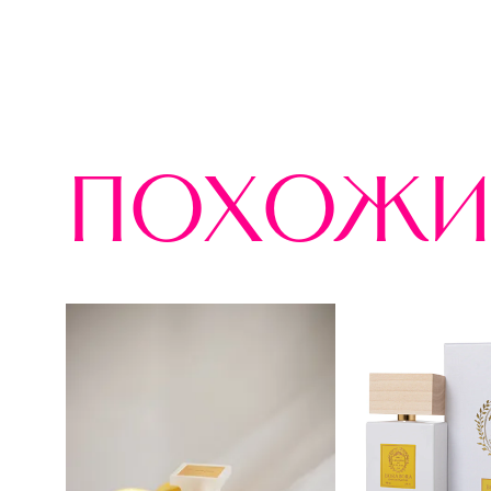
похожи