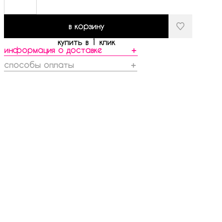
в корзину
купить в 1 клик
информация о доставке
＋
способы оплаты
＋