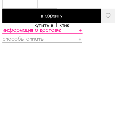
в корзину
купить в 1 клик
информация о доставке
＋
способы оплаты
＋