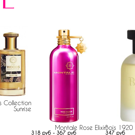
е
 Collection
Sunrise
Montale Rose Elixir
Bois 1920 
318 руб - 367 руб
347 руб