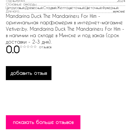
Год выпуска
2024
Основные аккорды
Цитрусовый:Древесный:Сладкий:Желтоцветочный:Цветочный:Фужерный:
Для кого
мужские
Mandarina Duck The Mandariners For Him -
оригинальная парфюмерия в интернет-магазине
Vetiver.by. Mandarina Duck The Mandariners For Him -
в наличии на складе в Минске и под заказ (срок
доставки - 2-3 дня).
0.0
отзывов
добавить отзыв
показать больше отзывов