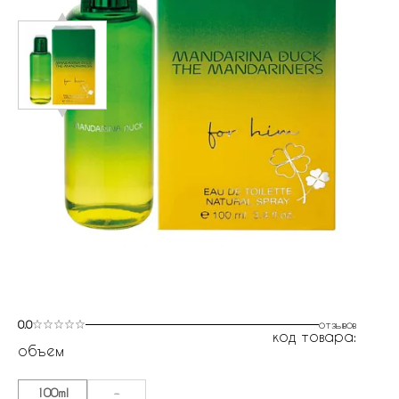
0.0
отзывов
код товара:
объем
100ml
-