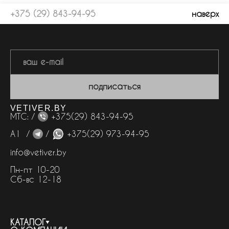
+375 (29) 843-94-95
наверх
подписаться
VETIVER.BY
МТС: /
+375(29) 843-94-95
А1 /
/
+375(29) 973-94-95
info@vetiver.by
Пн-пт 10-20
Сб-вс 12-18
КАТАЛОГ