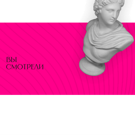
вы
смотрели