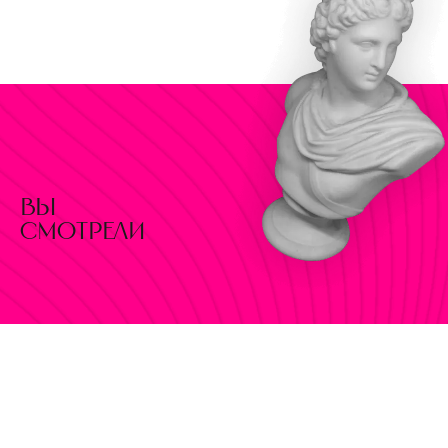
вы
смотрели