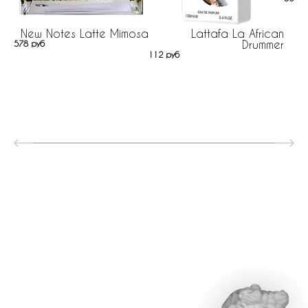
New Notes Latte Mimosa
Lattafa La African
Drummer
578 руб
112 руб