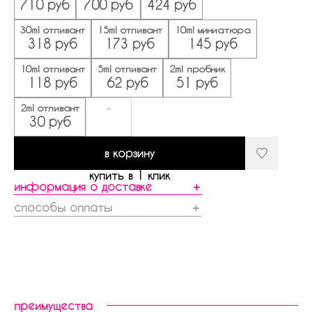
710 руб
700 руб
424 руб
30ml отливант
15ml отливант
10ml миниатюра
318 руб
173 руб
145 руб
10ml отливант
5ml отливант
2ml пробник
118 руб
62 руб
51 руб
2ml отливант
-
30 руб
в корзину
купить в 1 клик
информация о доставке
＋
способы оплаты
＋
преимущества