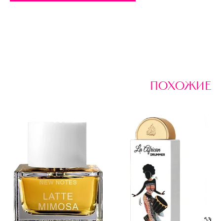
похожие
530 р