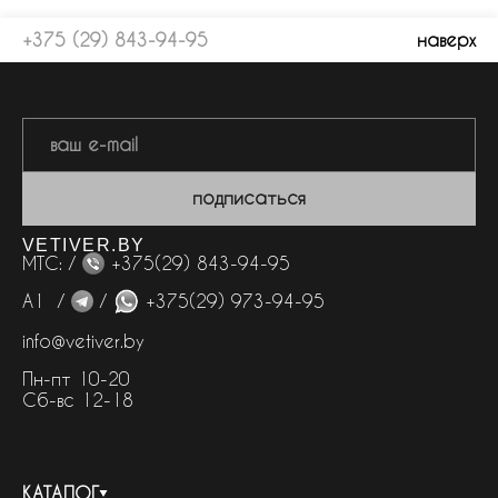
+375 (29) 843-94-95
наверх
подписаться
VETIVER.BY
МТС: /
+375(29) 843-94-95
А1 /
/
+375(29) 973-94-95
info@vetiver.by
Пн-пт 10-20
Сб-вс 12-18
КАТАЛОГ