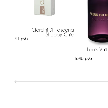
Giardini Di Toscana
Shabby Chic
41 руб
Louis Vuit
1646 руб