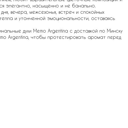
я элегантно, насыщенно и не банально.
ня, вечера, межсезонья, встреч и спокойных
 тепла и утонченной эмоциональности, оставаясь
инальные духи Memo Argentina с доставкой по Минску
emo Argentina, чтобы протестировать аромат перед