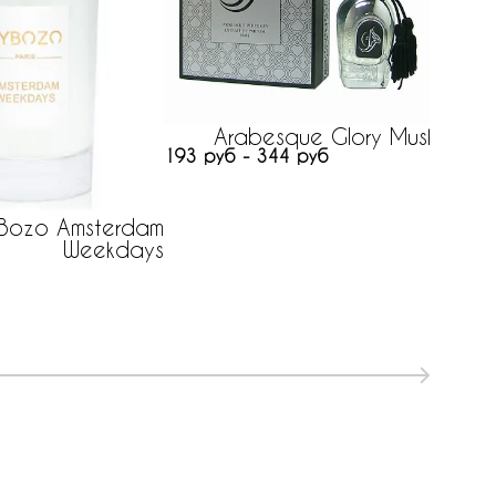
Arabesque Glory Musk
193 руб - 344 руб
Bozo Amsterdam
Hay
Weekdays
нет на