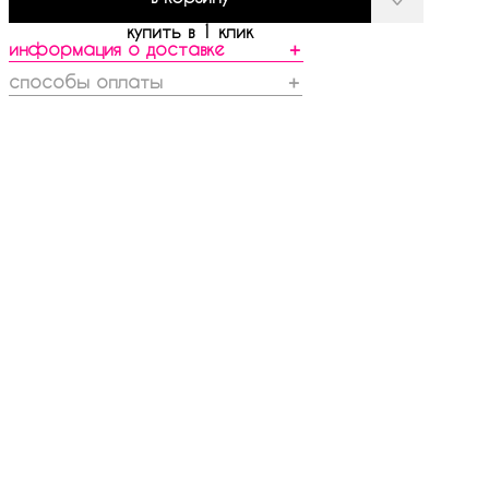
купить в 1 клик
информация о доставке
＋
способы оплаты
＋