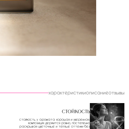
характеристики
описание
отзывы
Стойкость
стойкость у аромата хорошая и уверенная.
композиция держится ровно, постепенно
раскрывая цветочные и теплые оттенки без