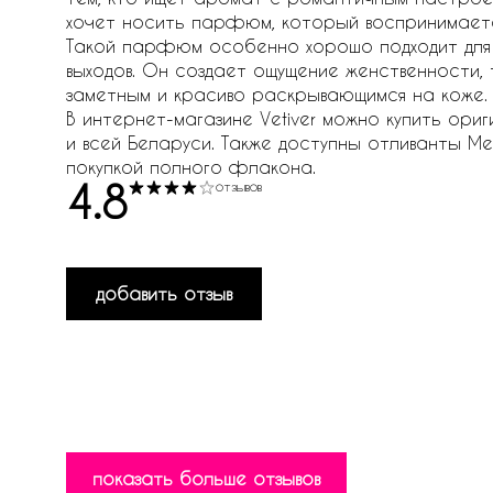
хочет носить парфюм, который воспринимаетс
Такой парфюм особенно хорошо подходит для д
выходов. Он создает ощущение женственности,
заметным и красиво раскрывающимся на коже.
В интернет-магазине Vetiver можно купить ориг
и всей Беларуси. Также доступны отливанты M
покупкой полного флакона.
4.8
отзывов
добавить отзыв
показать больше отзывов