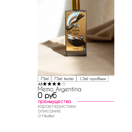
75ml
75ml tester
1,5ml пробник
4.8
Memo Argentina
0 руб
преимущества
характеристики
описание
отзывы