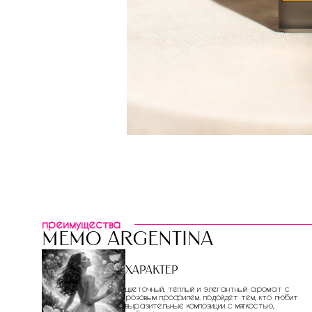
преимущества
memo argentina
Характер
цветочный, теплый и элегантный аромат с
розовым профилем. подойдет тем, кто любит
выразительные композиции с мягкостью,