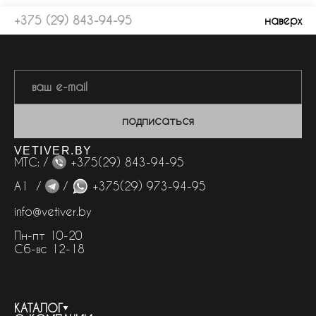
+375 (29) 843-94-95
наверх
подписаться
VETIVER.BY
МТС: /
+375(29) 843-94-95
А1 /
/
+375(29) 973-94-95
info@vetiver.by
Пн-пт 10-20
Сб-вс 12-18
КАТАЛОГ