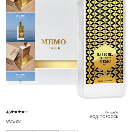
4.8
отзывов
код товара:
объем