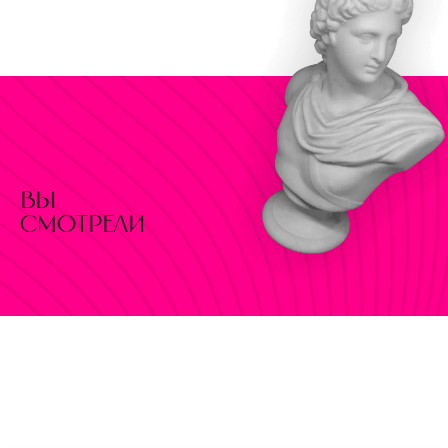
вы
смотрели