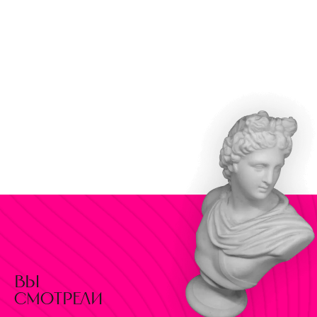
вы
смотрели