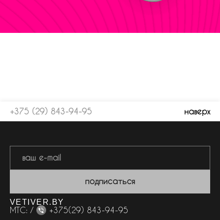
+375 (29) 843-94-95
наверх
подписаться
VETIVER.BY
МТС: /
+375(29) 843-94-95