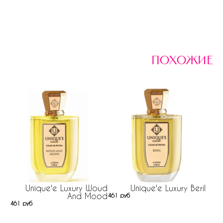
похожие
Unique'e Luxury Woud
Unique'e Luxury Beril
And Mood
461 руб
461 руб