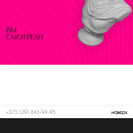
вы
смотрели
+375 (29) 843-94-95
наверх