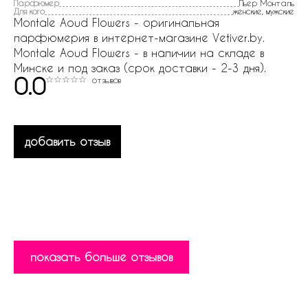
Парфюмер
Пьер Монталь
Для кого
женские, мужские
Montale Aoud Flowers - оригинальная
парфюмерия в интернет-магазине Vetiver.by.
Montale Aoud Flowers - в наличии на складе в
Минске и под заказ (срок доставки - 2-3 дня).
0.0
отзывов
добавить отзыв
показать больше отзывов