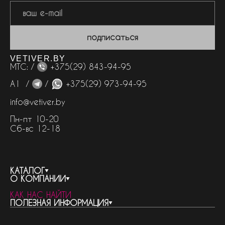
подписаться
VETIVER.BY
МТС: /
+375(29) 843-94-95
А1 /
/
+375(29) 973-94-95
info@vetiver.by
Пн-пт 10-20
Сб-вс 12-18
КАТАЛОГ
О КОМПАНИИ
весь каталог
КАК НАС НАЙТИ
бренды
контакты
ПОЛЕЗНАЯ ИНФОРМАЦИЯ
женская парфюмерия
о компании
нишевый парфюм
новости
отливанты
реквизиты компании
статьи