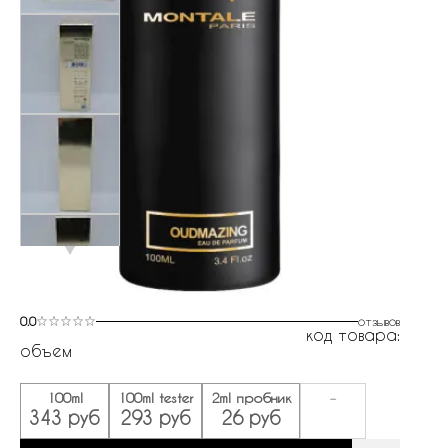
0.0
отзывов
код товара:
объем
100ml
100ml tester
2ml пробник
-
343 руб
293 руб
26 руб