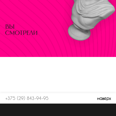
вы
смотрели
+375 (29) 843-94-95
наверх