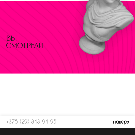
вы
смотрели
+375 (29) 843-94-95
наверх