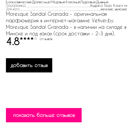
Бальзамический:Древесный:Медовый:Кожаный:Пудровый:Дымный:
Парфюмер
Андреа Теро Казотти
Для кого
женские, мужские
Moresque Sandal Granada - оригинальная
парфюмерия в интернет-магазине Vetiver.by.
Moresque Sandal Granada - в наличии на складе в
Минске и под заказ (срок доставки - 2-3 дня).
4.8
отзывов
добавить отзыв
показать больше отзывов