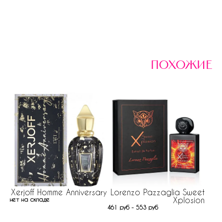
похожие
Xerjoff Homme Anniversary
Lorenzo Pazzaglia Sweet
Xplosion
нет на складе
461 руб - 553 руб