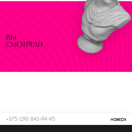
вы
смотрели
+375 (29) 843-94-95
наверх