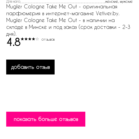
Для кого
женские, мужские
Mugler Cologne Take Me Out - оригинальная
парфюмерия в интернет-магазине Vetiver.by.
Mugler Cologne Take Me Out - в наличии на
складе в Минске и под заказ (срок доставки - 2-3
дня).
4.8
отзывов
добавить отзыв
показать больше отзывов