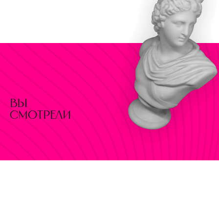
вы
смотрели