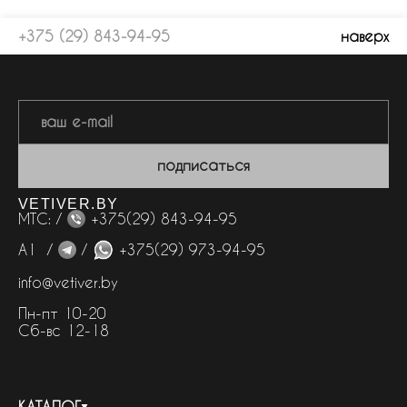
+375 (29) 843-94-95
наверх
подписаться
VETIVER.BY
МТС: /
+375(29) 843-94-95
А1 /
/
+375(29) 973-94-95
info@vetiver.by
Пн-пт 10-20
Сб-вс 12-18
КАТАЛОГ