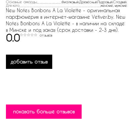
Основные аккорды
Фиалковый:Древесный:Пудровый:Сладкий:
Для кого
женские, мужские
New Notes Bonbons A La Violette - оригинальная
парфюмерия в интернет-магазине Vetiver.by. New
Notes Bonbons A La Violette - в наличии на складе
в Минске и под заказ (срок доставки - 2-3 дня).
0.0
отзывов
добавить отзыв
показать больше отзывов