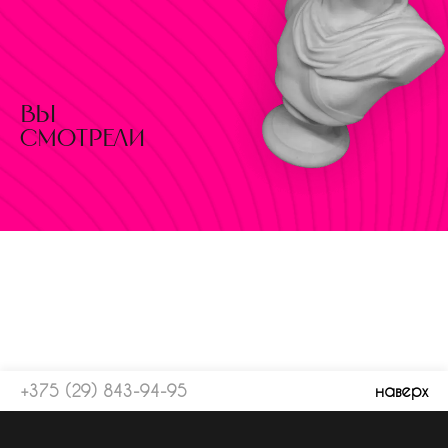
вы
смотрели
+375 (29) 843-94-95
наверх