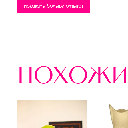
показать больше отзывов
похожи