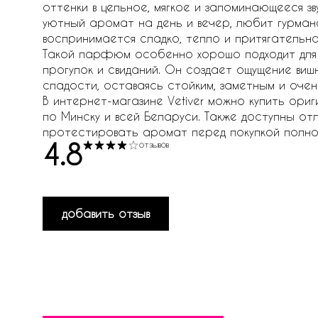
оттенки в цельное, мягкое и запоминающееся зву
уютный аромат на день и вечер, любит гурман
воспринимается сладко, тепло и притягательно
Такой парфюм особенно хорошо подходит для в
прогулок и свиданий. Он создает ощущение виш
сладости, оставаясь стойким, заметным и оче
В интернет-магазине Vetiver можно купить ориги
по Минску и всей Беларуси. Также доступны отл
протестировать аромат перед покупкой полн
4.8
отзывов
добавить отзыв