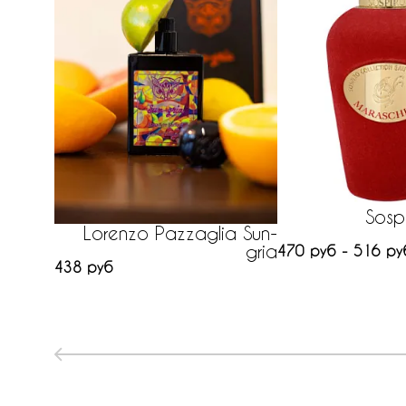
Sosp
Lorenzo Pazzaglia Sun-
gria
470 руб - 516 ру
438 руб