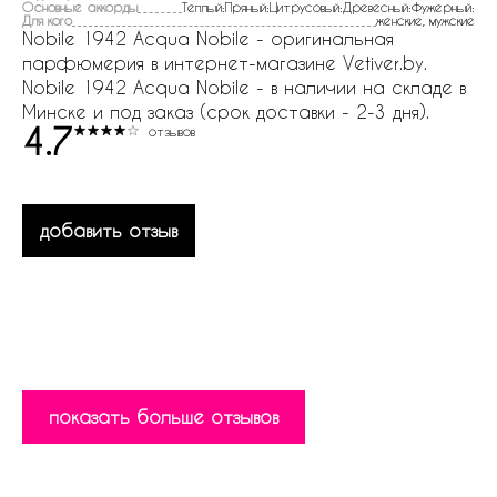
Основные аккорды
Теплый:Пряный:Цитрусовый:Древесный:Фужерный:
Для кого
женские, мужские
Nobile 1942 Acqua Nobile - оригинальная
парфюмерия в интернет-магазине Vetiver.by.
Nobile 1942 Acqua Nobile - в наличии на складе в
Минске и под заказ (срок доставки - 2-3 дня).
4.7
отзывов
добавить отзыв
показать больше отзывов