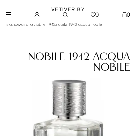
VETIVER.BY
0
0
.
.
.
главная
каталог
nobile 1942
nobile 1942 acqua nobile
nobile 1942 acqua
nobile