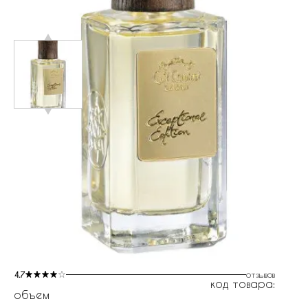
4.7
отзывов
код товара:
объем