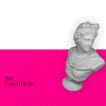
вы
смотрели