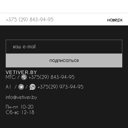
+375 (29) 843-94-95
наверх
подписаться
VETIVER.BY
МТС: /
+375(29) 843-94-95
А1 /
/
+375(29) 973-94-95
info@vetiver.by
Пн-пт 10-20
Сб-вс 12-18