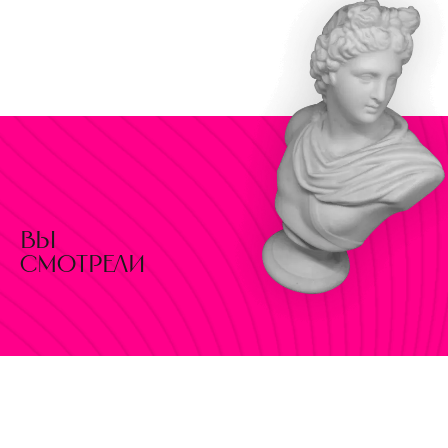
вы
смотрели