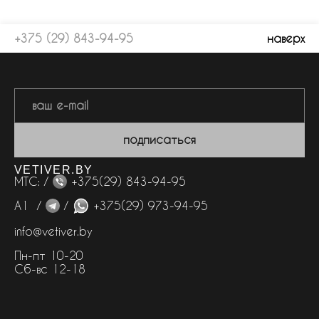
+375 (29) 843-94-95
наверх
подписаться
VETIVER.BY
МТС: /
+375(29) 843-94-95
А1 /
/
+375(29) 973-94-95
info@vetiver.by
Пн-пт 10-20
Сб-вс 12-18