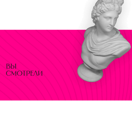
вы
смотрели