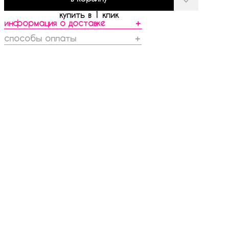
купить в 1 клик
информация о доставке
＋
способы оплаты
＋