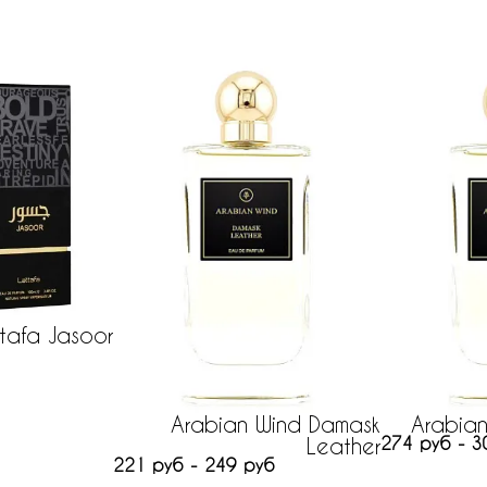
tafa Jasoor
Arabian Wind Damask
Arabian
Leather
274 руб - 3
221 руб - 249 руб