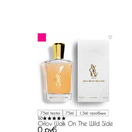
75ml tester
75ml
1,5ml пробник
5.0
Orlov Walk On The Wild Side
0 руб