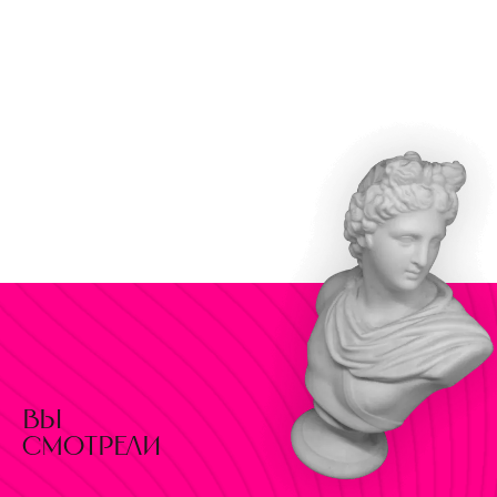
вы
смотрели