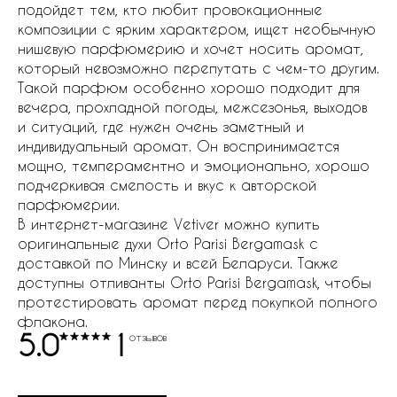
подойдет тем, кто любит провокационные
композиции с ярким характером, ищет необычную
нишевую парфюмерию и хочет носить аромат,
который невозможно перепутать с чем-то другим.
Такой парфюм особенно хорошо подходит для
вечера, прохладной погоды, межсезонья, выходов
и ситуаций, где нужен очень заметный и
индивидуальный аромат. Он воспринимается
мощно, темпераментно и эмоционально, хорошо
подчеркивая смелость и вкус к авторской
парфюмерии.
В интернет-магазине Vetiver можно купить
оригинальные духи Orto Parisi Bergamask с
доставкой по Минску и всей Беларуси. Также
доступны отливанты Orto Parisi Bergamask, чтобы
протестировать аромат перед покупкой полного
флакона.
5.0
1
отзывов