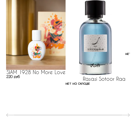
нет н
SIAM 1928 No More Love
220 руб
Rasasi Sotoor Raa
нет на складе