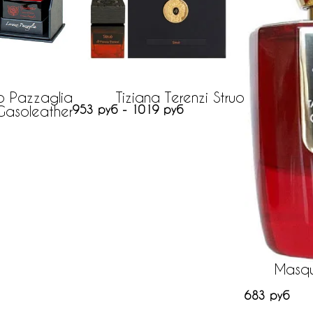
o Pazzaglia
Tiziana Terenzi Struo
Gasoleather
953 руб - 1019 руб
Masqu
683 руб