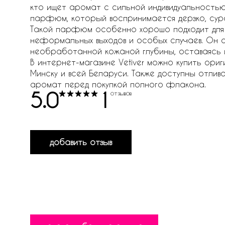
кто ищет аромат с сильной индивидуальностью
парфюм, который воспринимается дерзко, сур
Такой парфюм особенно хорошо подходит для в
неформальных выходов и особых случаев. Он с
необработанной кожаной глубины, оставаясь 
В интернет-магазине Vetiver можно купить ориги
Минску и всей Беларуси. Также доступны отлив
аромат перед покупкой полного флакона.
5.0
1
отзывов
добавить отзыв