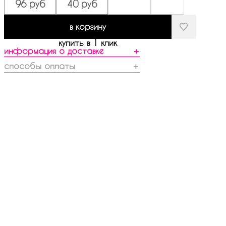
96 руб
40 руб
в корзину
купить в 1 клик
информация о доставке
＋
способы оплаты
＋