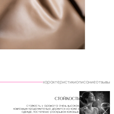
характеристики
описание
отзывы
Стойкость
стойкость у аромата очень высокая.
композиция продолжительно держится на коже и
одежде, постепенно раскрывая кожаные,