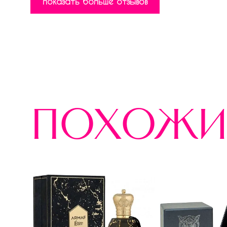
показать больше отзывов
похожи