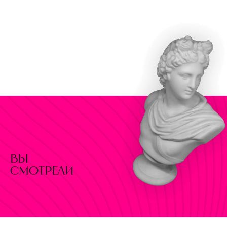
вы
смотрели