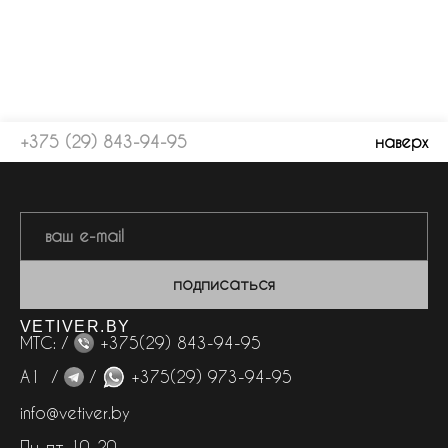
+375 (29) 843-94-95
наверх
подписаться
VETIVER.BY
МТС: /
+375(29) 843-94-95
А1 /
/
+375(29) 973-94-95
info@vetiver.by
Пн-пт 10-20