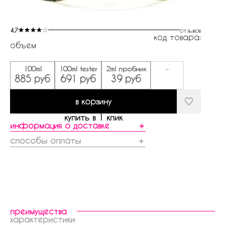
4.7
отзывов
код товара:
объем
100ml
100ml tester
2ml пробник
-
885 руб
691 руб
39 руб
в корзину
купить в 1 клик
информация о доставке
＋
способы оплаты
＋
преимущества
характеристики