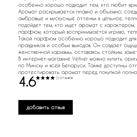
особенно хорошо подходит тем, кто любит ярк
Аромат раскрывается плавно и объемно, соедин
амбровые и мускусные оттенки в цельное, тепл
подойдет тем, кто ищет аромат с характером,
парфюм, который воспринимается игриво, тепл
Такой парфюм особенно хорошо подходит для ве
праздников и особых выходов. Он создает ощуще
женственной харизмы, оставаясь стойким, зам
В интернет-магазине Vetiver можно купить ориг
по Минску и всей Беларуси. Также доступны отл
протестировать аромат перед покупкой полн
4.6
отзывов
добавить отзыв