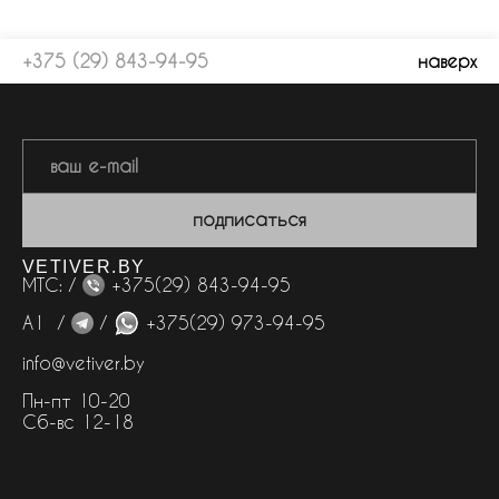
+375 (29) 843-94-95
наверх
подписаться
VETIVER.BY
МТС: /
+375(29) 843-94-95
А1 /
/
+375(29) 973-94-95
info@vetiver.by
Пн-пт 10-20
Сб-вс 12-18