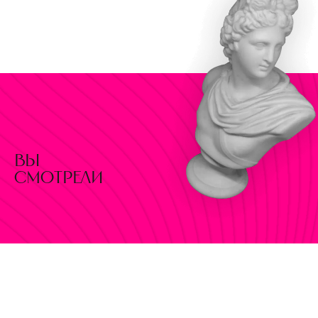
вы
смотрели