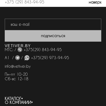
+375 (29) 843-94-95
наверх
подписаться
VETIVER.BY
МТС: /
+375(29) 843-94-95
А1 /
/
+375(29) 973-94-95
info@vetiver.by
Пн-пт 10-20
Сб-вс 12-18
КАТАЛОГ
О КОМПАНИИ