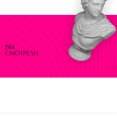
вы
смотрели