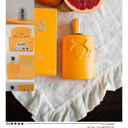
4.6
отзывов
код товара: