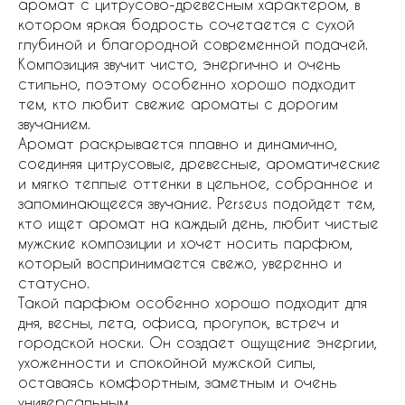
аромат с цитрусово-древесным характером, в
котором яркая бодрость сочетается с сухой
глубиной и благородной современной подачей.
Композиция звучит чисто, энергично и очень
стильно, поэтому особенно хорошо подходит
тем, кто любит свежие ароматы с дорогим
звучанием.
Аромат раскрывается плавно и динамично,
соединяя цитрусовые, древесные, ароматические
и мягко теплые оттенки в цельное, собранное и
запоминающееся звучание. Perseus подойдет тем,
кто ищет аромат на каждый день, любит чистые
мужские композиции и хочет носить парфюм,
который воспринимается свежо, уверенно и
статусно.
Такой парфюм особенно хорошо подходит для
дня, весны, лета, офиса, прогулок, встреч и
городской носки. Он создает ощущение энергии,
ухоженности и спокойной мужской силы,
оставаясь комфортным, заметным и очень
универсальным.