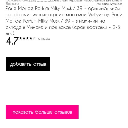
Основные аккорды
Древесный:Пудровый:Мускусный:Теплый:Пряный:
Для кого
женские, мужские
Parle Moi de Parfum Milky Musk / 39 - оригинальная
парфюмерия в интернет-магазине Vetiver.by. Parle
Moi de Parfum Milky Musk / 39 - в наличии на
складе в Минске и под заказ (срок доставки - 2-3
дня).
4.7
отзывов
добавить отзыв
показать больше отзывов