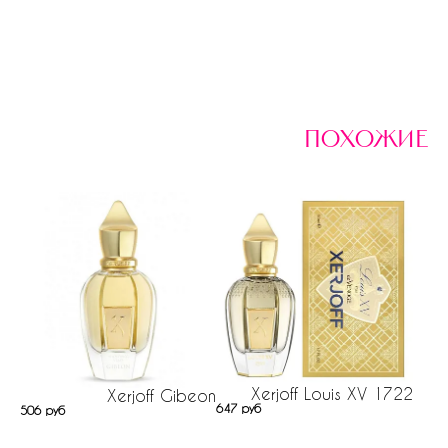
похожие
Xerjoff Louis XV 1722
Xerjoff Gibeon
647 руб
506 руб