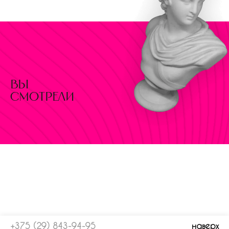
вы
смотрели
+375 (29) 843-94-95
наверх