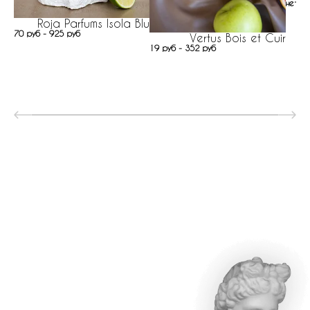
нет н
Roja Parfums Isola Blu
70 руб - 925 руб
Vertus Bois et Cuir
19 руб - 352 руб