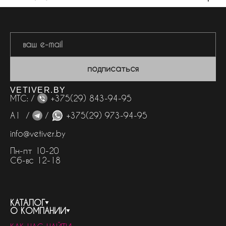
подписаться
VETIVER.BY
МТС: /
+375(29) 843-94-95
А1 /
/
+375(29) 973-94-95
info@vetiver.by
Пн-пт 10-20
Сб-вс 12-18
КАТАЛОГ
О КОМПАНИИ
весь каталог