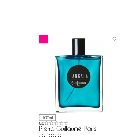
100ml
0.0
Pierre Guillaume Paris
Jangala