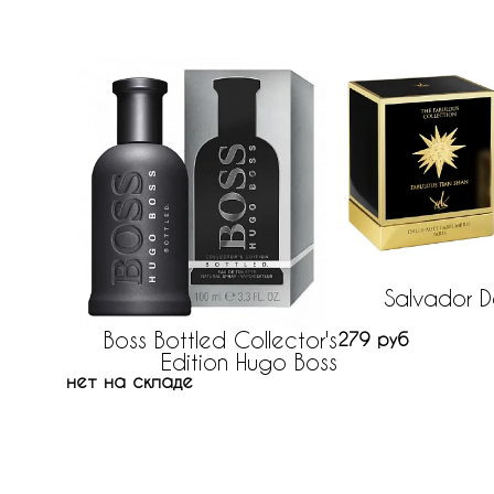
Salvador D
Boss Bottled Collector's
279 руб
Edition Hugo Boss
нет на складе