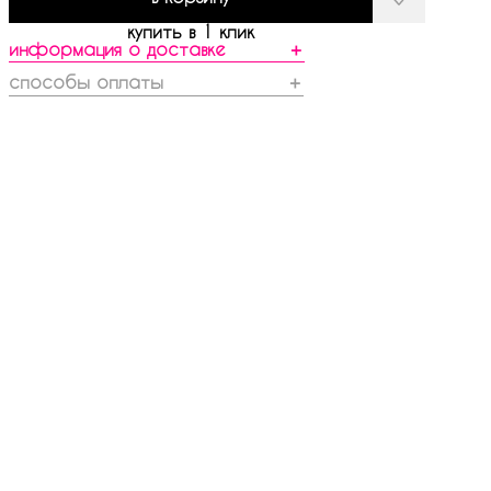
купить в 1 клик
информация о доставке
＋
способы оплаты
＋