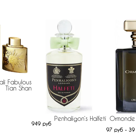
ali Fabulous
Tian Shan
Penhaligon‘s Halfeti
Ormonde
949 руб
97 руб - 39