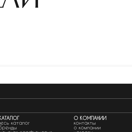
КАТАЛОГ
О КОМПАНИИ
весь каталог
контакты
бренды
о компании