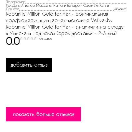
Парфюмер
Лок Донг, Алиенор Массене, Натали Бенаро и Сьюзи Ле Хелли
Для кого
женские
Rabanne Million Gold for Her - оригинальная
парфюмерия в интернет-магазине Vetiver.by.
Rabanne Million Gold for Her - в наличии на складе
в Минске и под заказ (срок доставки - 2-3 дня).
0.0
отзывов
добавить отзыв
показать больше отзывов