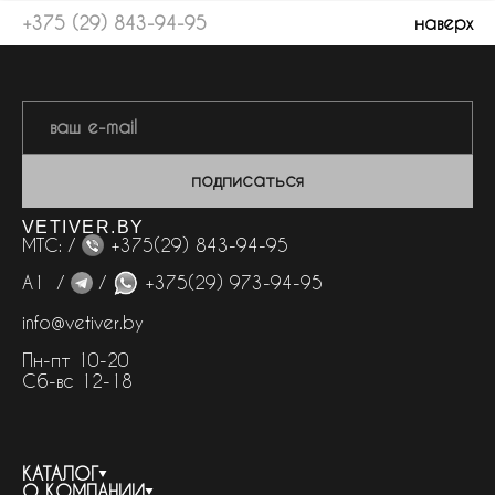
+375 (29) 843-94-95
наверх
подписаться
VETIVER.BY
МТС: /
+375(29) 843-94-95
А1 /
/
+375(29) 973-94-95
info@vetiver.by
Пн-пт 10-20
Сб-вс 12-18
КАТАЛОГ
О КОМПАНИИ