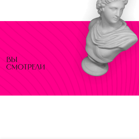
вы
смотрели