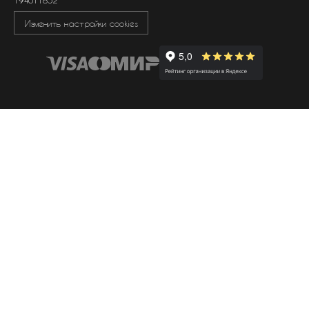
194011852
Изменить настройки cookies