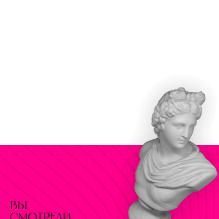
вы
смотрели