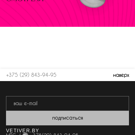
+375 (29) 843-94-95
наверх
подписаться
VETIVER.BY