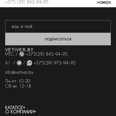
+375 (29) 843-94-95
наверх
подписаться
VETIVER.BY
МТС: /
+375(29) 843-94-95
А1 /
/
+375(29) 973-94-95
info@vetiver.by
Пн-пт 10-20
Сб-вс 12-18
КАТАЛОГ
О КОМПАНИИ