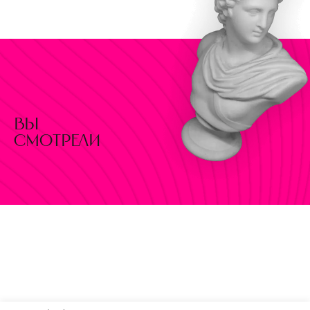
вы
смотрели