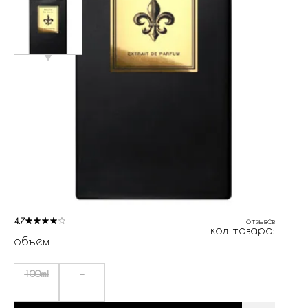
4.7
отзывов
код товара:
объем
100ml
-