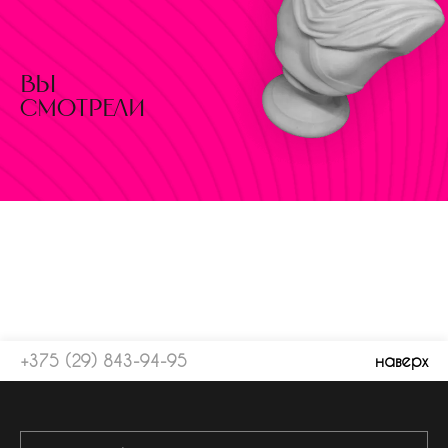
вы
смотрели
+375 (29) 843-94-95
наверх