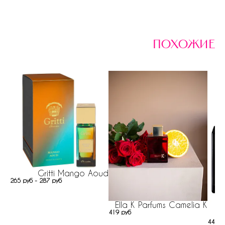
похожие
Gritti Mango Aoud
265 руб - 287 руб
Ella K Parfums Camelia K
419 руб
44 ру