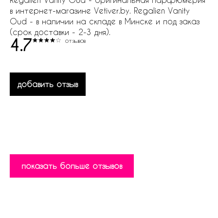
в интернет-магазине Vetiver.by. Regalien Vanity
Oud - в наличии на складе в Минске и под заказ
(срок доставки - 2-3 дня).
4.7
отзывов
добавить отзыв
показать больше отзывов