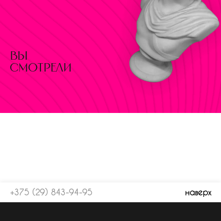
вы
смотрели
+375 (29) 843-94-95
наверх