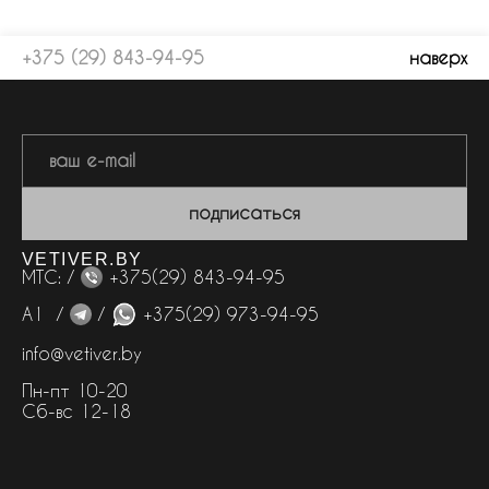
+375 (29) 843-94-95
наверх
подписаться
VETIVER.BY
МТС: /
+375(29) 843-94-95
А1 /
/
+375(29) 973-94-95
info@vetiver.by
Пн-пт 10-20
Сб-вс 12-18