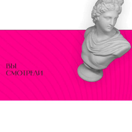
вы
смотрели