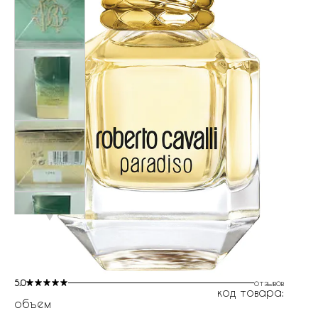
5.0
отзывов
код товара:
объем