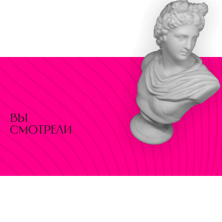
вы
смотрели