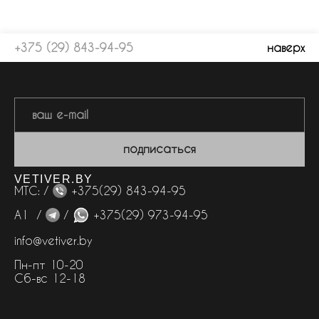
+375 (29) 843-94-95
наверх
подписаться
VETIVER.BY
МТС: /
+375(29) 843-94-95
А1 /
/
+375(29) 973-94-95
info@vetiver.by
Пн-пт 10-20
Сб-вс 12-18