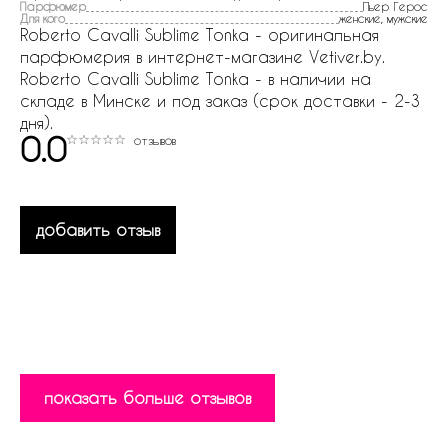
Парфюмер
Пьер Герос
Для кого
женские, мужские
Roberto Cavalli Sublime Tonka - оригинальная
парфюмерия в интернет-магазине Vetiver.by.
Roberto Cavalli Sublime Tonka - в наличии на
складе в Минске и под заказ (срок доставки - 2-3
дня).
0.0
отзывов
добавить отзыв
показать больше отзывов