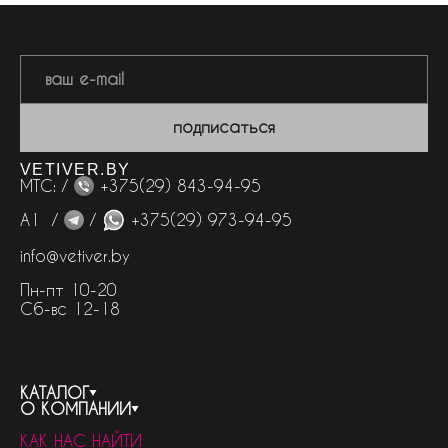
подписаться
VETIVER.BY
МТС: /
+375(29) 843-94-95
А1 /
/
+375(29) 973-94-95
info@vetiver.by
Пн-пт 10-20
Сб-вс 12-18
КАТАЛОГ
О КОМПАНИИ
весь каталог
КАК НАС НАЙТИ