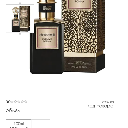
0.0
отзывов
код товара:
объем
100ml
-