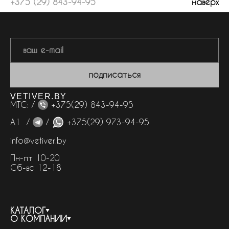
+375 (29) 843-94-95
наверх
подписаться
VETIVER.BY
МТС: /
+375(29) 843-94-95
А1 /
/
+375(29) 973-94-95
info@vetiver.by
Пн-пт 10-20
Сб-вс 12-18
КАТАЛОГ
О КОМПАНИИ