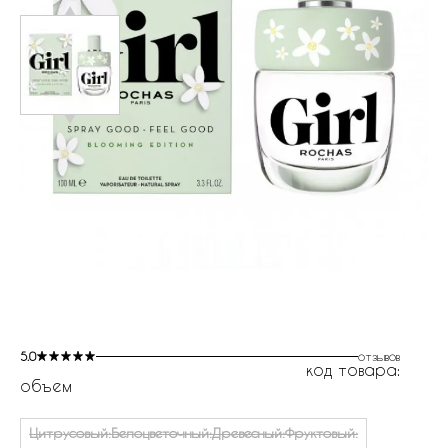
5.0
отзывов
код товара:
объем
Цитрусовый:Белоцветочный:Древесный:Фруктовый: