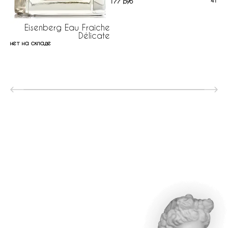
414 р
177 руб
Eisenberg Eau Fraiche
Délicate
нет на складе