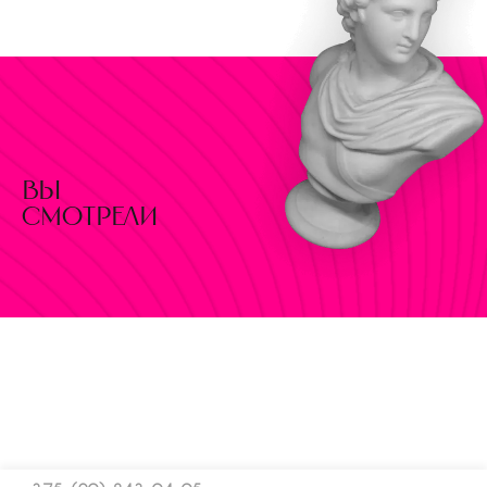
вы
смотрели