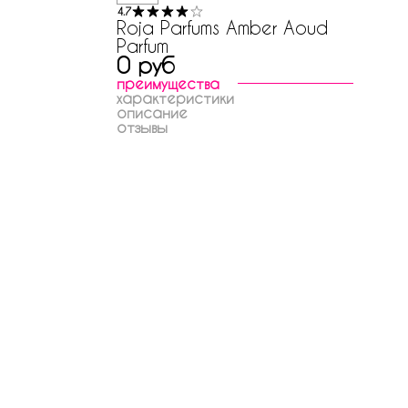
4.7
Roja Parfums Amber Aoud
Parfum
0 руб
преимущества
характеристики
описание
отзывы