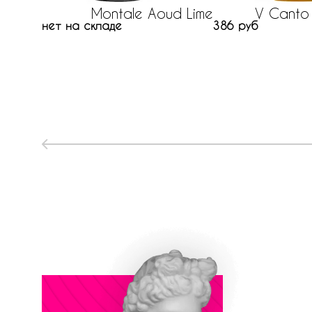
Montale Aoud Lime
V Canto
нет на складе
386 руб