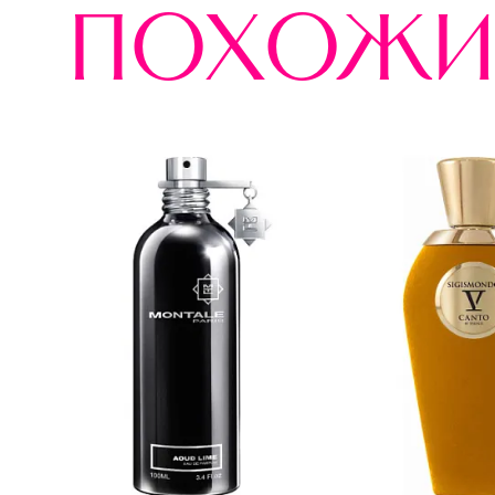
похожи