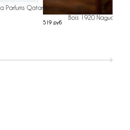
ja Parfums Qatar
Bois 1920 Nagud
519 руб