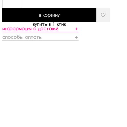
в корзину
купить в 1 клик
информация о доставке
＋
способы оплаты
＋