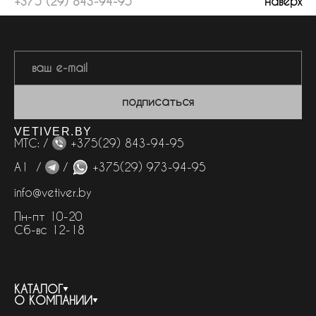
+375 (29) 843-94-95
наверх
подписаться
VETIVER.BY
МТС: /
+375(29) 843-94-95
А1 /
/
+375(29) 973-94-95
info@vetiver.by
Пн-пт 10-20
Сб-вс 12-18
КАТАЛОГ
О КОМПАНИИ