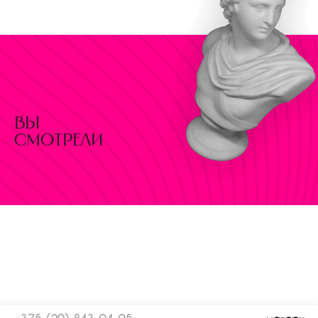
вы
смотрели