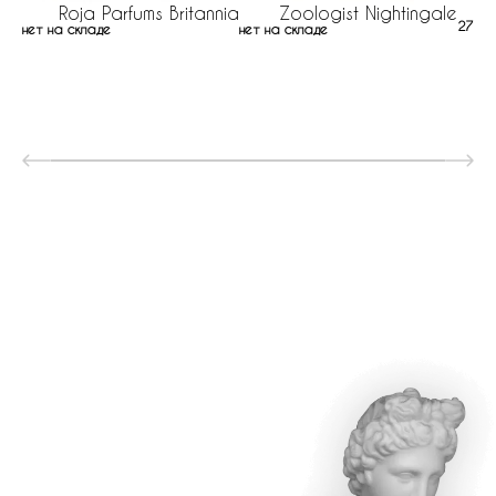
Roja Parfums Britannia
Zoologist Nightingale
2727 
нет на складе
нет на складе